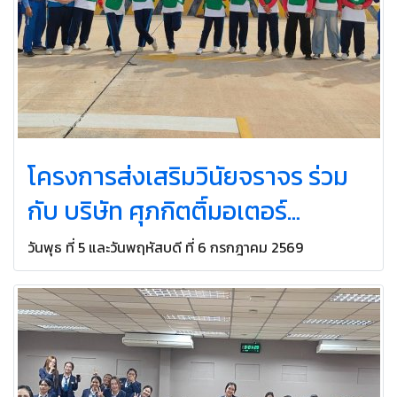
โครงการส่งเสริมวินัยจราจร ร่วม
กับ บริษัท ศุภกิตติ์มอเตอร์
สุราษฎร์ธานี จำกัด ปีการศึกษา
วันพุธ ที่ 5 และวันพฤหัสบดี ที่ 6 กรกฎาคม 2569
2569