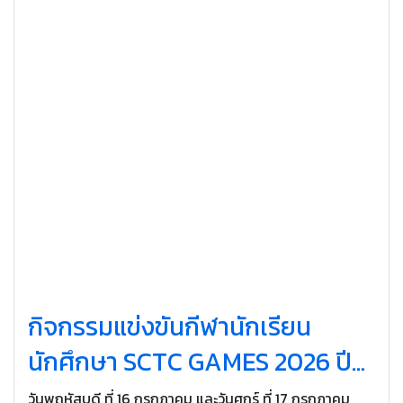
กิจกรรมแข่งขันกีฬานักเรียน
นักศึกษา SCTC GAMES 2026 ปี
การศึกษา 2569
วันพฤหัสบดี ที่ 16 กรกฎาคม และวันศุกร์ ที่ 17 กรกฎาคม