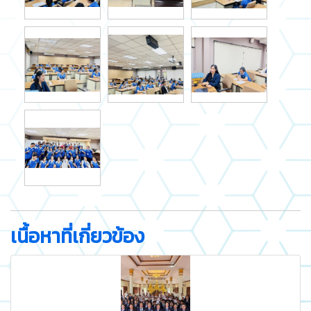
เนื้อหาที่เกี่ยวข้อง