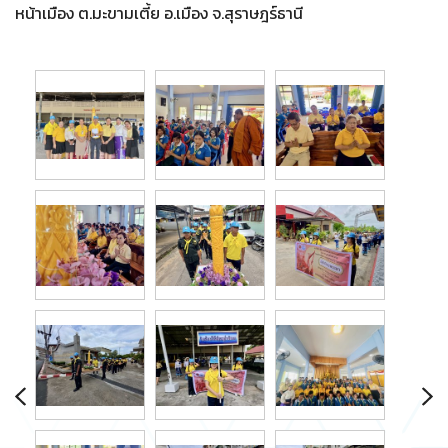
หน้าเมือง ต.มะขามเตี้ย อ.เมือง จ.สุราษฎร์ธานี